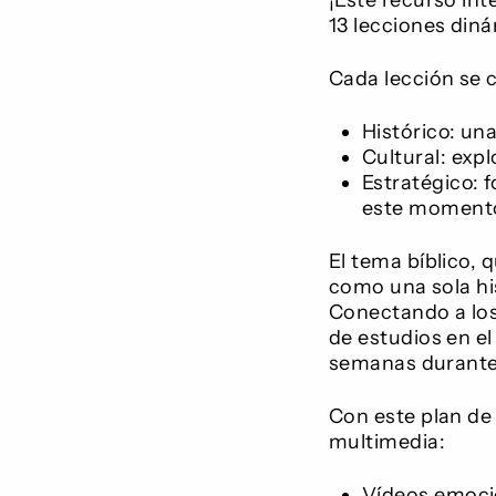
¡Este recurso in
13 lecciones diná
Cada lección se 
Histórico: una
Cultural: exp
Estratégico: 
este moment
El tema bíblico, 
como una sola his
Conectando a los
de estudios en e
semanas durante 
Con este plan de
multimedia:
Vídeos emocio