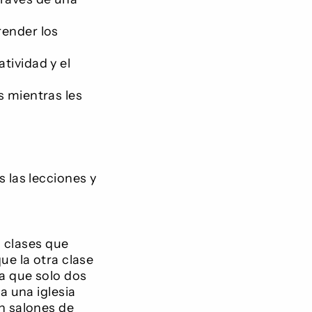
render los
tividad y el
s mientras les
s las lecciones y
s clases que
ue la otra clase
a que solo dos
a una iglesia
n salones de