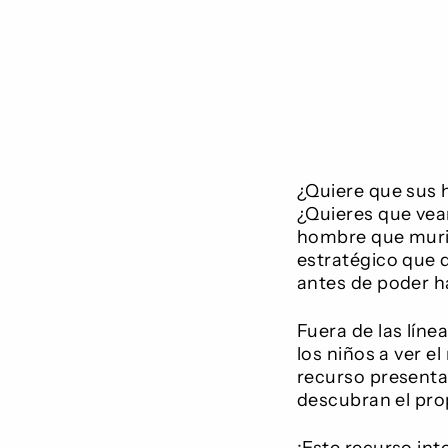
¿Quiere que sus 
¿Quieres que ve
hombre que murió
estratégico que 
antes de poder h
Fuera de las líne
los niños a ver 
recurso presenta
descubran el prop