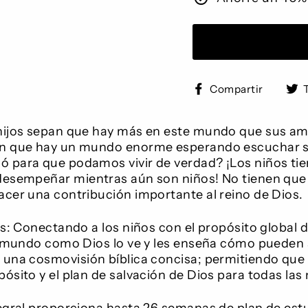
Comp
Compartir
en
Face
hijos sepan que hay más en este mundo que sus ami
an que hay un mundo enorme esperando escuchar s
 para que podamos vivir de verdad? ¡Los niños ti
desempeñar mientras aún son niños! No tienen que 
acer una contribución importante al reino de Dios.
as: Conectando a los niños con el propósito global 
el mundo como Dios lo ve y les enseña cómo pueden a
 una cosmovisión bíblica concisa; permitiendo que 
ósito y el plan de salvación de Dios para todas las