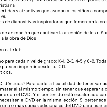
ristiana
ertidas y atractivas que ayudan a los niños a comp
ve.
s de diapositivas inspiradoras que fomentan la crea
s de animación que cautivan la atención de los niño
 a la obra de Dios
n este kit:
 para cada nivel de grado: K-1, 2-3, 4-5 y 6-8. Toda
e pueden imprimir desde los CD.
ticos.
idénticos? Para darle la flexibilidad de tener varia
aterial al mismo tiempo, sin tener que esperar a q
mine con el DVD. Y el contenido está escalonado par
necesiten el DVD en la misma lección. Si pertenece 
a una o más copias adicionales del DVD para usar e